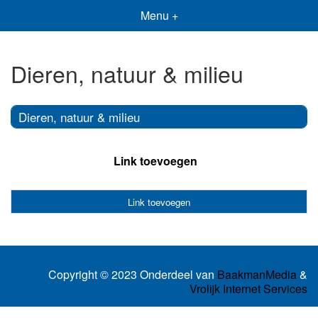
Menu +
Dieren, natuur & milieu
Dieren, natuur & milieu
Link toevoegen
Link toevoegen
Copyright © 2023 Onderdeel van
BaakmanMedia
&
Vrolijk Internet Services