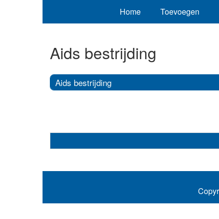
Home
Toevoegen
Aids bestrijding
Aids bestrijding
Copyr